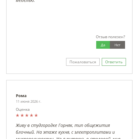
мебелью.
Отзыв полезен?
Да
Нет
Пожаловаться
Ответить
Рома
11 июня 2026 г.
Оценка
Живу в студгородке Горняк, тип общежития
блочный. На этаже кухня, с электроплитами и
микроволновками. Но я питаюсь в столовой, мне