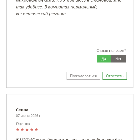
так удобнее. В комнатах нормальный,
косметический ремонт.
Отзыв полезен?
Да
Нет
Пожаловаться
Ответить
Севва
07 июня 2026 г.
Оценка
В МИСИС есть Центр карьеры, и он работает без