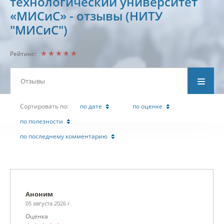
технологический университет
«МИСиС» - отзывы (НИТУ
"МИСиС")
Рейтинг:
Отзывы
Cортировать по:
по дате
по оценке
по полезности
по последнему комментарию
Аноним
05 августа 2026 г.
Оценка