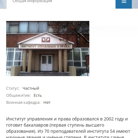
Общая информация
Статус:
Частный
Общежитие:
Есть
Военная кафедра:
Нет
Институт управления и права образовался в 2002 году и
готовит бакалавров (первая ступень высшего
образования). Из 70 преподавателей института 54 имеют
научные звания и учёные степени. В институте самые