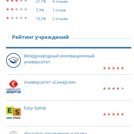
21,1%
4 отзыва
5,3%
1 отзыв
10,5%
2 отзыва
Рейтинг учреждений
Международный инновационный
университет
Университет «Синергия»
Easy Speak
Институт управления и права