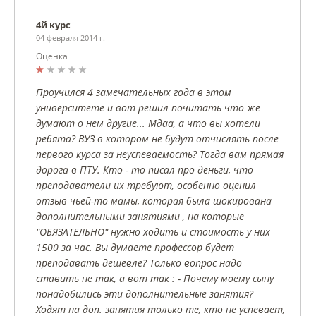
4й курс
04 февраля 2014 г.
Оценка
Проучился 4 замечательных года в этом
университете и вот решил почитать что же
думают о нем другие... Мдаа, а что вы хотели
ребята? ВУЗ в котором не будут отчислять после
первого курса за неуспеваемость? Тогда вам прямая
дорога в ПТУ. Кто - то писал про деньги, что
преподаватели их требуют, особенно оценил
отзыв чьей-то мамы, которая была шокирована
дополнительными занятиями , на которые
"ОБЯЗАТЕЛЬНО" нужно ходить и стоимость у них
1500 за час. Вы думаете профессор будет
преподавать дешевле? Только вопрос надо
ставить не так, а вот так : - Почему моему сыну
понадобились эти дополнительные занятия?
Ходят на доп. занятия только те, кто не успевает,