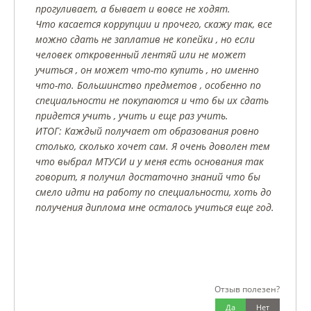
прогуливает, а бывает и вовсе не ходят.
Что касается коррупции и прочего, скажу так, все
можно сдать не заплатив не копейки , но если
человек откровенный лентяй или не может
учиться , он может что-то купить , но именно
что-то. Большинство предметов , особенно по
специальности не покупаются и что бы их сдать
придется учить , учить и еще раз учить.
ИТОГ: Каждый получает от образования ровно
столько, сколько хочет сам. Я очень доволен тем
что выбрал МТУСИ и у меня есть основания так
говорит, я получил достаточно знаний что бы
смело идти на работу по специальности, хоть до
получения диплома мне осталось учиться еще год.
Отзыв полезен?
Да
Нет