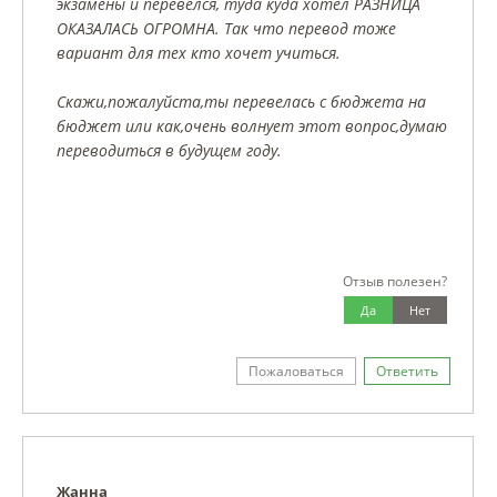
экзамены и перевелся, туда куда хотел РАЗНИЦА
ОКАЗАЛАСЬ ОГРОМНА. Так что перевод тоже
вариант для тех кто хочет учиться.
Скажи,пожалуйста,ты перевелась с бюджета на
бюджет или как,очень волнует этот вопрос,думаю
переводиться в будущем году.
Отзыв полезен?
Да
Нет
Пожаловаться
Ответить
Жанна