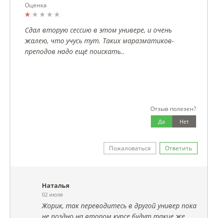
Оценка
Сдал вторую сессию в этом универе, и очень
жалею, что учусь тут. Таких маразматиков-
преподов надо ещё поискать..
Отзыв полезен?
Да
Нет
Пожаловаться
Ответить
Наталья
02 июля
Жорик, так переводитесь в другой универ пока
не поздно на втором курсе будут такие же