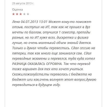
29 августа 2013 г.
Оценка
Лена 04.07.2013 13:01 Может кому-то поможет
отзыв, поступил на ИТ, так как не прошел в Вуз
мечты по баллам, отучился 1 семестр, преподы
разные, но по ИТ хуже всех, дискретка и физика
лучше, но очень маленький объем знаний дается.
Только и думал чтобы перевестись. Сдал сессию на
пятерки, так как много еще занимался сам. Сдал
переводные экзамены и перевелся, туда куда хотел
РАЗНИЦА ОКАЗАЛАСЬ ОГРОМНА. Так что перевод
тоже вариант для тех кто хочет учиться.
Скажи,пожалуйста,ты перевелась с бюджета на
бюджет или как,очень волнует этот вопрос,думаю
переводиться в будущем году.