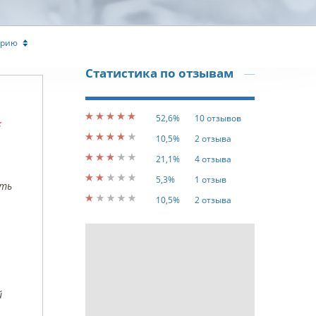
арию
Статистика по отзывам
52,6%
10 отзывов
10,5%
2 отзыва
21,1%
4 отзыва
5,3%
1 отзыв
ать
10,5%
2 отзыва
й