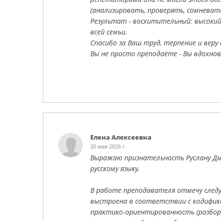
(анализировать, проверять, сомневать
Результат - восхитительный: высокий
всей семьи.
Спасибо за Ваш труд, терпение и веру
Вы не просто преподаёте - Вы вдохно
Елена Алексеевна
20 мая 2026 г.
Выражаю признательность Руслану Дми
русскому языку.
В работе преподавателя отмечу след
выстроена в соответствии с кодифика
практико‑ориентированность (разбор 