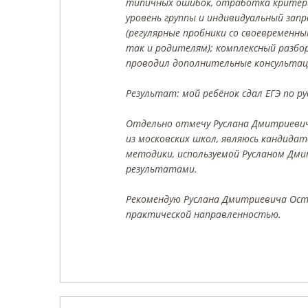
типичных ошибок, отработка критерие
уровень группы и индивидуальный зап
(регулярные пробники со своевременн
так и родителям); комплексный разбор
проводил дополнительные консультац
Результат: мой ребёнок сдал ЕГЭ по ру
Отдельно отмечу Руслана Дмитриевича
из московских школ, являюсь кандидат
методики, используемой Русланом Д
результатами.
Рекомендую Руслана Дмитриевича Ост
практической направленностью.