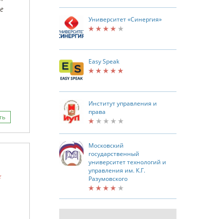
е
Университет «Синергия»
Easy Speak
Институт управления и
права
ть
Московский
государственный
университет технологий и
управления им. К.Г.
Разумовского