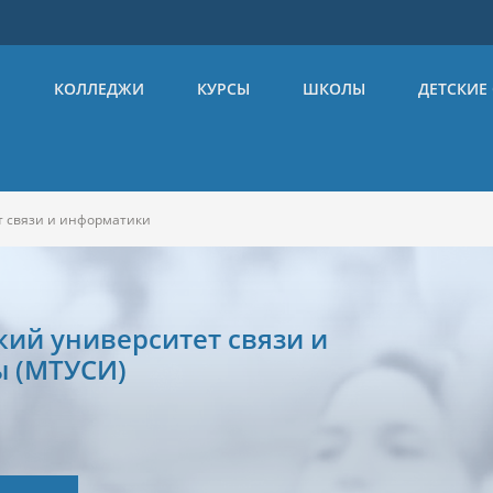
Ы
КОЛЛЕДЖИ
КУРСЫ
ШКОЛЫ
ДЕТСКИЕ
т связи и информатики
ий университет связи и
ы (МТУСИ)