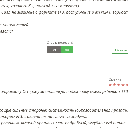
ся в, казалось бы, "очевидных" ответах).
 балл на экзамене в формате ЕГЭ, поступление в МТУСИ и гордос
 в наших детей.
вляете!
Отзыв полезен?
Нет
Да
Ответи
Оценка
триевичу Острову за отличную подготовку моего ребёнка к ЕГЭ
ующие сильные стороны: системность (образовательная програ
тором ЕГЭ, с акцентом на сложные модули);
реальных заданий прошлых лет, подробный, углублённый анализ