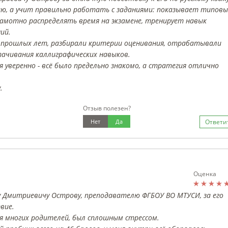
ю, а учит правильно работать с заданиями: показывает типовы
грамотно распределять время на экзамене, тренирует навык
ий.
прошлых лет, разбирали критерии оценивания, отрабатывали
ачивания каллиграфических навыков.
 уверенно - всё было предельно знакомо, а стратегия отлично
.
Отзыв полезен?
Нет
Да
Ответи
Оценка
у Дмитриевичу Острову, преподавателю ФГБОУ ВО МТУСИ, за его
вие.
для многих родителей, был сплошным стрессом.