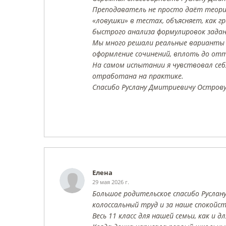
Преподаватель не просто даёт теори
«ловушки» в тестах, объясняет, как 
быстрого анализа формулировок задан
Мы много решали реальные варианты 
оформление сочинений, вплоть до отт
На самом испытании я чувствовал себя
отработана на практике.
Спасибо Руслану Дмитриевичу Острову
Елена
29 мая 2026 г.
Большое родительское спасибо Руслан
колоссальный труд и за наше спокойст
Весь 11 класс для нашей семьи, как и 