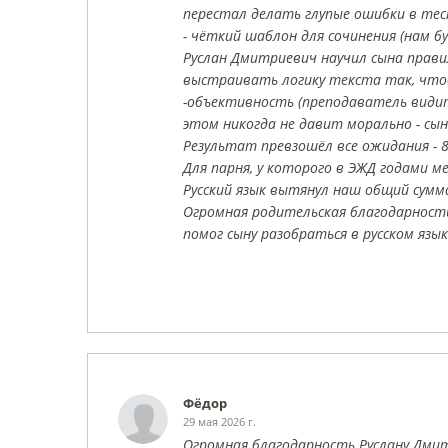
перестал делать глупые ошибки в тес
- чёткий шаблон для сочинения (нам 
Руслан Дмитриевич научил сына прав
выстраивать логику текста так, что
-объективность (преподаватель видит
этом никогда не давит морально - сын
Результат превзошёл все ожидания - 8
Для парня, у которого в ЭЖД годами 
Русский язык вытянул наш общий сумм
Огромная родительская благодарность
помог сыну разобраться в русском язык
Фёдор
29 мая 2026 г.
Огромная благодарность Руслану Дмитр