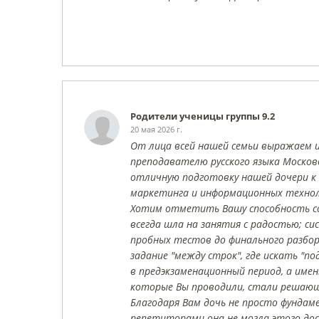
Родители ученицы группы 9.2
20 мая 2026 г.
От лица всей нашей семьи выражаем 
преподавателю русского языка Москов
отличную подготовку нашей дочери к Е
маркетинга и информационных технол
Хотим отметить Вашу способность соз
всегда шла на занятия с радостью; с
пробных тестов до финального разбор
задание "между строк", где искать "п
в предэкзаменационный период, а имен
которые Вы проводили, стали решающ
Благодаря Вам дочь не просто фундаме
репетиторами она не могла этого дос