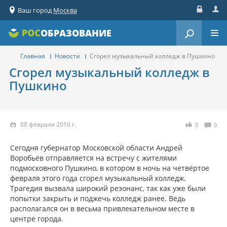
Ваш город
Москва
Вход
Реги
ОБРАЗОВАНИЕ
Главная
Новости
Сгорел музыкальный колледж в Пушкино
Сгорел музыкальный колледж в
Пушкино
08 февраля 2016 г.
0
0
Сегодня губернатор Московской области Андрей
Воробьёв отправляется на встречу с жителями
подмосковного Пушкино, в котором в ночь на четвёртое
февраля этого года сгорел музыкальный колледж.
Трагедия вызвала широкий резонанс, так как уже были
попытки закрыть и поджечь колледж ранее. Ведь
располагался он в весьма привлекательном месте в
центре города.