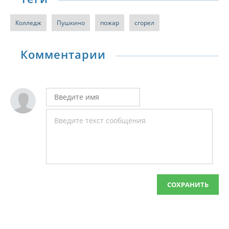
Колледж
Пушкино
пожар
сгорел
Комментарии
СОХРАНИТЬ