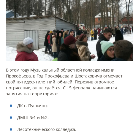
В этом году Музыкальный областной колледж имени
Прокофьева, в Год Прокофьева и Шостаковича отмечает
свой пятидесятилетний юбилей. Пережив огромное
потрясение, он не сдаётся. С 15 февраля начинаются
занятия на территориях:
ДК г. Пушкино;
ДМШ №1 и №2;
Лесотехнического колледжа.