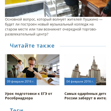
Основной вопрос, который волнует жителей Пушкино —
будет ли построен новый музыкальный колледж на
старом месте или там возникнет очередной торгово-
развлекательный центр?
Читайте также
09 февраля 2016 г.
04 февраля 2016 г.
Урок подготовки к ЕГЭ от
Самых одарённых детей
Рособрнадзора
России заберут в интерн
Теги