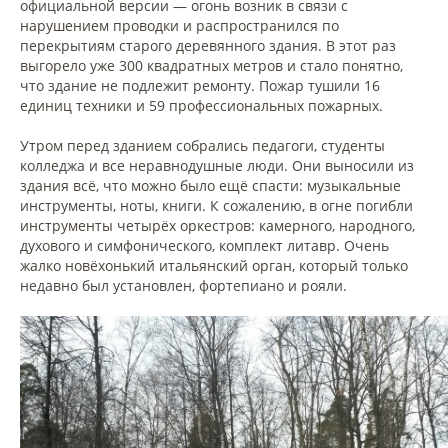
официальной версии — огонь возник в связи с
нарушением проводки и распространился по
перекрытиям старого деревянного здания. В этот раз
выгорело уже 300 квадратных метров и стало понятно,
что здание не подлежит ремонту. Пожар тушили 16
единиц техники и 59 профессиональных пожарных.
Утром перед зданием собрались педагоги, студенты
колледжа и все неравнодушные люди. Они выносили из
здания всё, что можно было ещё спасти: музыкальные
инструменты, ноты, книги. К сожалению, в огне погибли
инструменты четырёх оркестров: камерного, народного,
духового и симфонического, комплект литавр. Очень
жалко новёхонький итальянский орган, который только
недавно был установлен, фортепиано и рояли.