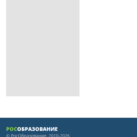
РОС
ОБРАЗОВАНИЕ
© РосОбразование, 2010-2026