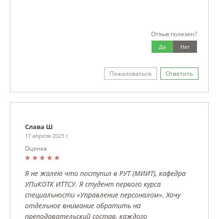
Отзыв полезен?
Да
Нет
Пожаловаться
Ответить
Слава Ш
17 апреля 2023 г.
Оценка
Я не жалею что поступил в РУТ (МИИТ), кафедра
УПиКОТК ИТТСУ. Я студент первого курса
специальности «Управление персоналом». Хочу
отдельное внимание обратить на
преподавательский состав, каждого