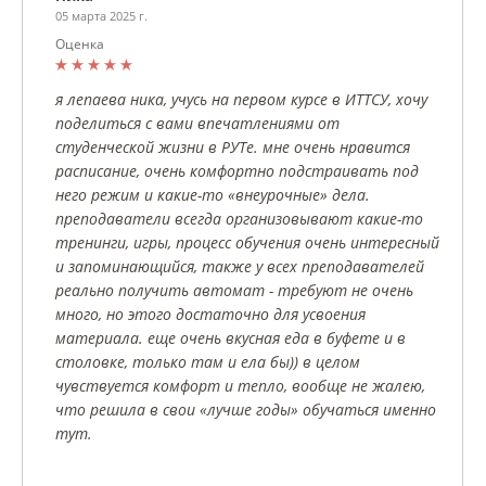
05 марта 2025 г.
Оценка
я лепаева ника, учусь на первом курсе в ИТТСУ, хочу
поделиться с вами впечатлениями от
студенческой жизни в РУТе. мне очень нравится
расписание, очень комфортно подстраивать под
него режим и какие-то «внеурочные» дела.
преподаватели всегда организовывают какие-то
тренинги, игры, процесс обучения очень интересный
и запоминающийся, также у всех преподавателей
реально получить автомат - требуют не очень
много, но этого достаточно для усвоения
материала. еще очень вкусная еда в буфете и в
столовке, только там и ела бы)) в целом
чувствуется комфорт и тепло, вообще не жалею,
что решила в свои «лучше годы» обучаться именно
тут.