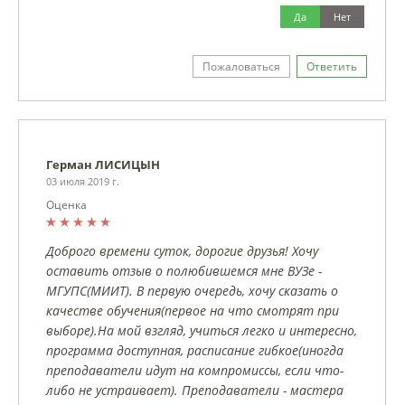
Да
Нет
Пожаловаться
Ответить
Герман ЛИСИЦЫН
03 июля 2019 г.
Оценка
Доброго времени суток, дорогие друзья! Хочу
оставить отзыв о полюбившемся мне ВУЗе -
МГУПС(МИИТ). В первую очередь, хочу сказать о
качестве обучения(первое на что смотрят при
выборе).На мой взгляд, учиться легко и интересно,
программа доступная, расписание гибкое(иногда
преподаватели идут на компромиссы, если что-
либо не устраивает). Преподаватели - мастера