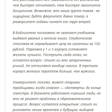
чем быстрее отчитают, тем быстрее закончится
дисциплина. Возможно, это наша группа такая , но
ощущение, будто факультет давно помер, а
университет годами пинает его труп вперед.
В библиотеке постоянно не хватает учебников,
выдают рваные и ветхие книги. Студенческая
столовая не оправдывает цену на салатики за 150
рублей. Парковка у 1 и 3 корпуса оставляет
желать лучшего. Поступить сюда легко, но
остается вопрос: стоит ли это затраченных
усилий. Не отчисляют вообще никого. В третьем
корпусе женских туалетов больше, чем мужских.
Университет, похоже, живет старыми
традициями, когда главное — «дотянуть» до конца
семестра. В деканате работают хорошие люди, но
это не решает проблемы в образовательном
процессе. Вопрос остается открытым: стоит ли
рисковать своим временем и будущим, выбирая