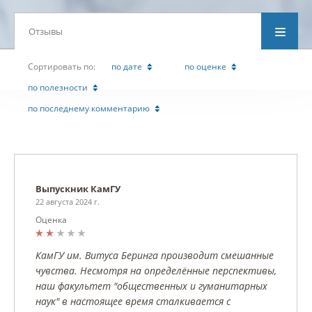
Отзывы
Cортировать по:
по дате
по оценке
по полезности
по последнему комментарию
Выпускник КамГУ
22 августа 2024 г.
Оценка
КамГУ им. Витуса Беринга производит смешанные
чувства. Несмотря на определённые перспективы,
наш факультет "общественных и гуманитарных
наук" в настоящее время сталкивается с