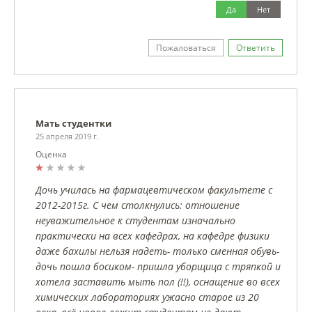
Да
Нет
Пожаловаться
Ответить
Мать студентки
25 апреля 2019 г.
Оценка
Дочь училась на фармацевтическом факультете с
2012-2015г. С чем столкнулись: отношение
неуважительное к студентам изначально
практически на всех кафедрах, на кафедре физики
даже бахилы нельзя надеть- только сменная обувь-
дочь пошла босиком- пришла уборщица с тряпкой и
хотела заставить мыть пол (!!), оснащение во всех
химических лабораториях ужасно старое из 20