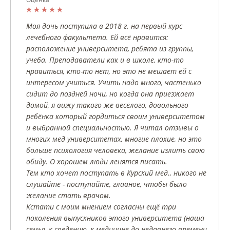
Моя дочь поступила в 2018 г. на первый курс
лечебного факультета. Ей всё нравится:
расположение университета, ребята из группы,
учеба. Преподаватели как и в школе, кто-то
нравиться, кто-то нет, но это не мешает ей с
интересом учиться. Учить надо много, частенько
сидит до поздней ночи, но когда она приезжает
домой, я вижу такого же весёлого, довольного
ребёнка который гордиться своим университетом
и выбранной специальностью. Я читал отзывы о
многих мед университетах, многие плохие, но это
больше психология человека, желание излить свою
обиду. О хорошем люди ленятся писать.
Тем кто хочет поступать в Курский мед., никого не
слушайте - поступайте, главное, чтобы было
желание стать врачом.
Кстати с моим мнением согласны ещё три
поколения выпускников этого университета (наша
семья, к сведению, к медицине до недавнего времени