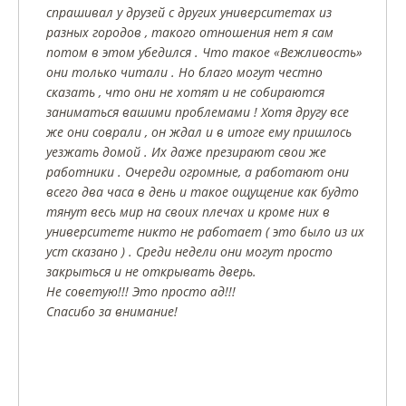
спрашивал у друзей с других университетах из
разных городов , такого отношения нет я сам
потом в этом убедился . Что такое «Вежливость»
они только читали . Но благо могут честно
сказать , что они не хотят и не собираются
заниматься вашими проблемами ! Хотя другу все
же они соврали , он ждал и в итоге ему пришлось
уезжать домой . Их даже презирают свои же
работники . Очереди огромные, а работают они
всего два часа в день и такое ощущение как будто
тянут весь мир на своих плечах и кроме них в
университете никто не работает ( это было из их
уст сказано ) . Среди недели они могут просто
закрыться и не открывать дверь.
Не советую!!! Это просто ад!!!
Спасибо за внимание!