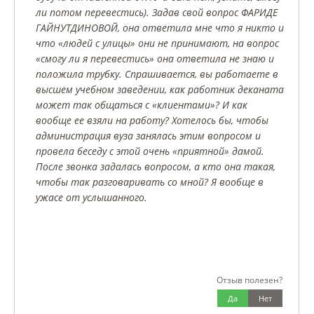
ли потом перевестись). Задав свой вопрос ФАРИДЕ
ГАЙНУТДИНОВОЙ, она ответила мне что я никто и
что «людей с улицы» они не принимают, на вопрос
«смогу ли я перевестись» она ответила не знаю и
положила трубку. Спрашивается, вы работаете в
высшем учебном заведении, как работник деканата
может так общаться с «клиентами»? И как
вообще ее взяли на работу? Хотелось бы, чтобы
администрация вуза занялась этим вопросом и
провела беседу с этой очень «приятной» дамой.
После звонка задалась вопросом, а кто она такая,
чтобы так разговаривать со мной? Я вообще в
ужасе от услышанного.
Отзыв полезен?
Да
Нет