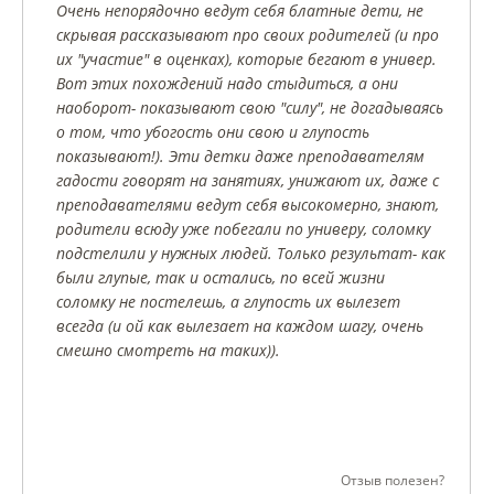
Очень непорядочно ведут себя блатные дети, не
скрывая рассказывают про своих родителей (и про
их "участие" в оценках), которые бегают в универ.
Вот этих похождений надо стыдиться, а они
наоборот- показывают свою "силу", не догадываясь
о том, что убогость они свою и глупость
показывают!). Эти детки даже преподавателям
гадости говорят на занятиях, унижают их, даже с
преподавателями ведут себя высокомерно, знают,
родители всюду уже побегали по универу, соломку
подстелили у нужных людей. Только результат- как
были глупые, так и остались, по всей жизни
соломку не постелешь, а глупость их вылезет
всегда (и ой как вылезает на каждом шагу, очень
смешно смотреть на таких)).
Отзыв полезен?