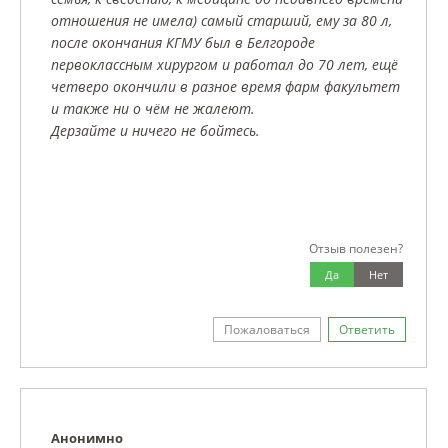
отношения не имела) самый старший, ему за 80 л,
после окончания КГМУ был в Белгороде
первоклассным хирургом и работал до 70 лет, ещё
четверо окончили в разное время фарм факультет
и также ни о чём не жалеют.
Дерзайте и ничего не бойтесь.
Отзыв полезен?
Да
Нет
Пожаловаться
Ответить
Анонимно