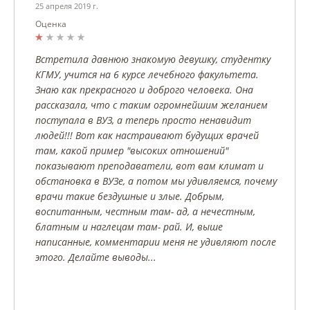
25 апреля 2019 г.
Оценка
Встретила давнюю знакомую девушку, студентку
КГМУ, учится на 6 курсе лечебного факультета.
Знаю как прекрасного и доброго человека. Она
рассказала, что с таким огромнейшим желанием
поступала в ВУЗ, а теперь просто ненавидит
людей!!! Вот как настраивают будущих врачей
там, какой пример "высоких отношений"
показывают преподаватели, вот вам климат и
обстановка в ВУЗе, а потом мы удивляемся, почему
врачи такие бездушные и злые. Добрым,
воспитанным, честным там- ад, а нечестным,
блатным и наглецам там- рай. И, выше
написанные, комментарии меня не удивляют после
этого. Делайте выводы...