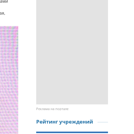
ками
ая,
Реклама на портале
Рейтинг учреждений