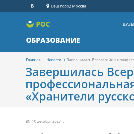
Ваш город
Москва
ВУЗ
ОБРАЗОВАНИЕ
Главная
Новости
Завершилась Всероссийская професс
Завершилась Всер
профессиональная
«Хранители русск
10 декабря 2023 г.