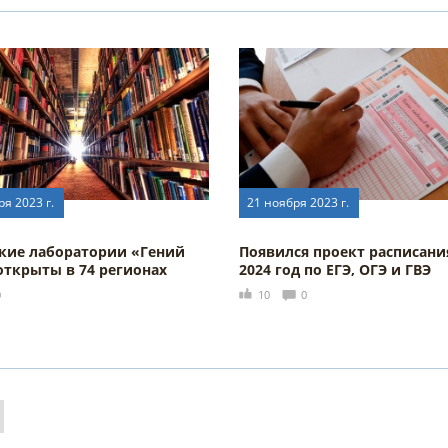
ря 2023 г.
21 ноября 2023 г.
кие лаборатории «Гений
Появился проект расписани
открыты в 74 регионах
2024 год по ЕГЭ, ОГЭ и ГВЭ
0
10
0