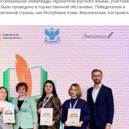
ессиональной олимпиады «Хранители русского языка», участни
 было проведено в торжественной обстановке. Победителем и
егионов страны, как Республика Коми, Воронежская, Костромск