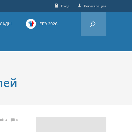
Вход
Регистрация
 САДЫ
ЕГЭ 2026
лей
4
0