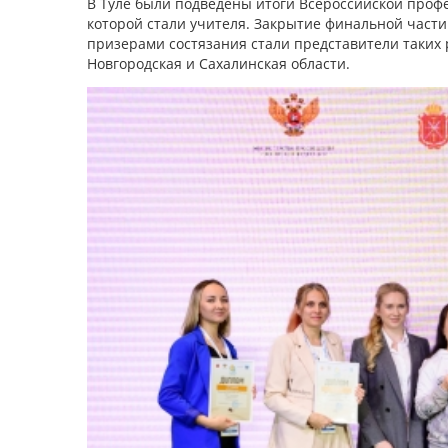
В Туле были подведены итоги Всероссийской проф
которой стали учителя. Закрытие финальной части
призерами состязания стали представители таких р
Новгородская и Сахалинская области.