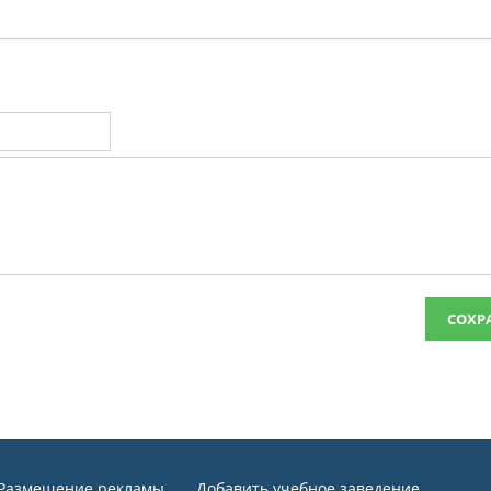
СОХР
Размещение рекламы
Добавить учебное заведение