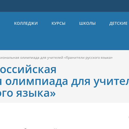
Ы
КОЛЛЕДЖИ
КУРСЫ
ШКОЛЫ
ДЕТСКИЕ
иональная олимпиада для учителей «Хранители русского языка»
оссийская
 олимпиада для учите
ого языка»