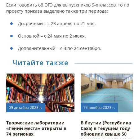
Если говорить об ОГЭ для выпускников 9-х классов, то по
проекту приказа выделено также три периода:
Досрочный – с 23 апреля по 21 мая.
Основной – с 24 мая по 2 июля.
Дополнительный – с 3 по 24 сентября.
Читайте также
09 декабря 2023 г.
17 ноября 2023 г.
Творческие лаборатории
В Якутии (Республика
«Гений места» открыты в
Саха) в текущем году
74 регионах
обновили свыше 50