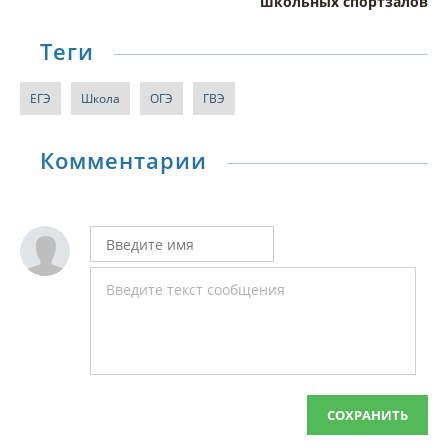
школьных спортзалов
Теги
ЕГЭ
Школа
ОГЭ
ГВЭ
Комментарии
СОХРАНИТЬ