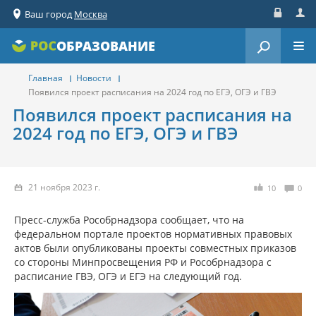
Ваш город
Москва
Вход
Реги
ОБРАЗОВАНИЕ
Главная
Новости
Появился проект расписания на 2024 год по ЕГЭ, ОГЭ и ГВЭ
Появился проект расписания на
2024 год по ЕГЭ, ОГЭ и ГВЭ
21 ноября 2023 г.
10
0
Пресс-служба Рособрнадзора сообщает, что на
федеральном портале проектов нормативных правовых
актов были опубликованы проекты совместных приказов
со стороны Минпросвещения РФ и Рособрнадзора с
расписание ГВЭ, ОГЭ и ЕГЭ на следующий год.