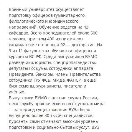
Военный университет осуществляет
подготовку офицеров гуманитарного,
филологического и юридического
направлений. Обучение ведётся на 43
кафедрах. Всего преподавателей около 500
человек, при этом 400 из них имеют
кандидатские степени, а 92 — докторские. На
9 из 11 факультетах обучаются офицеры и
курсанты ВС РФ. Среди выпускников ВУМО
разведчики, юристы, спецпропагандисты,
депутаты ГосДумы, сотрудники аппарата
Президента, банкиры, члены Правительства,
сотрудники ГРУ ФСБ, МИДа, ФАПСИ, а ещё
бизнесмены, журналисты, писатели и
учёные.
Выпускники ВУМО с честью служат России,
неся службу практически во всех уголках мира
— за период существования ВУЗа было
выпущено более 30 тысяч специалистов.
Курсанты сами отмечают высокий уровень
подготовки и социально-бытовых услуг. ВУЗ