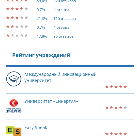
59,4%
320 отзывов
0,7%
4 отзыва
21,3%
115 отзывов
0,7%
4 отзыва
17,8%
96 отзывов
Рейтинг учреждений
Международный инновационный
университет
Университет «Синергия»
Easy Speak