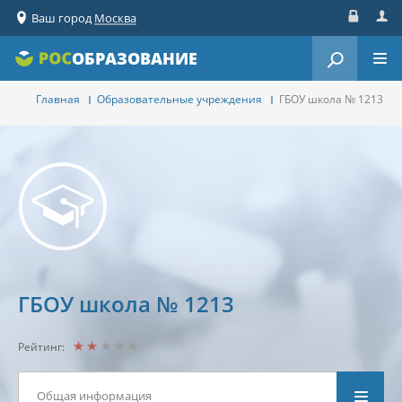
Ваш город
Москва
Вход
Реги
ОБРАЗОВАНИЕ
Главная
Образовательные учреждения
ГБОУ школа № 1213
ГБОУ школа № 1213
Рейтинг:
Общая информация