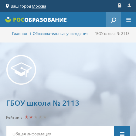
Ваш город
Москва
Вход
Реги
ОБРАЗОВАНИЕ
Главная
Образовательные учреждения
ГБОУ школа № 2113
ГБОУ школа № 2113
Рейтинг:
Общая информация