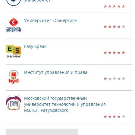
мальчишкам у нее отличный
подход. На моем выпускном э
особа умудрилась немного
поднабраться, чтобы найти 
смелость растолкать непр
Университет «Синергия»
ей девчонок. Не знаю какая он
сейчас, но если она до сих пор
одной фамилией ходит и ра
в одной и той же школе, то 
явно не удалась. Принцип
бумеранга работает. В обще
Easy Speak
спасибо этим двум дамам, ч
просто закалили мой характе
научилась давать отпор та
вот людям. Теперь знаю как
защитить своих детей от т
Институт управления и права
вот горе-педагогов. Но им по
не все дети жалуются роди
на учителей, я была как раз 
ребенком. Улаживала и пере
конфликты с ними сама в клас
ом. Не жалею.
Московский государственный
университет технологий и управления
им. К.Г. Разумовского