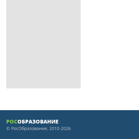
РОС
ОБРАЗОВАНИЕ
© РосОбразование, 2010-2026