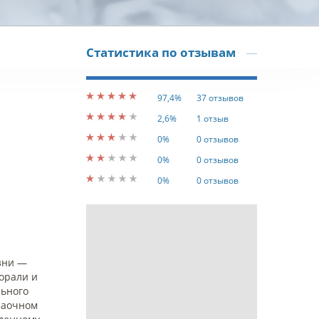
Статистика по отзывам
97,4%
37 отзывов
2,6%
1 отзыв
0%
0 отзывов
0%
0 отзывов
0%
0 отзывов
зни —
орали и
льного
 заочном