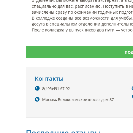
отделении. Вы можете выбрать экстернат, а в 
специально для вас, расписанию. Поступить в н
зачислены сразу по окончании годичных подгот
В колледже созданы все возможности для учёбы,
досуга в специальном отделении дополнительно
После колледжа у выпускников два пути — устро
ПОД
Контакты
8(495)491-67-92
Москва, Волоколамское шоссе, дом 87
Последние отзывы