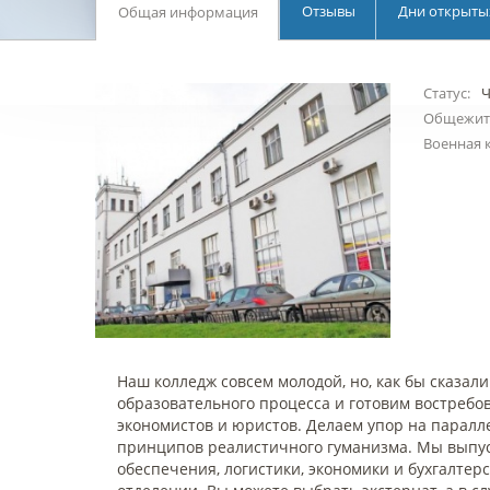
Отзывы
Дни открыты
Общая информация
Статус:
Ч
Общежит
Военная 
Наш колледж совсем молодой, но, как бы сказал
образовательного процесса и готовим востреб
экономистов и юристов. Делаем упор на паралл
принципов реалистичного гуманизма. Мы выпуск
обеспечения, логистики, экономики и бухгалтер