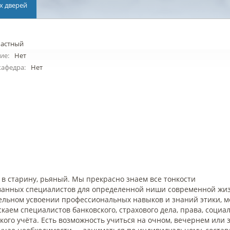
х дверей
астный
ие:
Нет
кафедра:
Нет
и в старину, рьяный. Мы прекрасно знаем все тонкости
ованных специалистов для определенной ниши современной жи
ельном усвоении профессиональных навыков и знаний этики, м
аем специалистов банковского, страхового дела, права, социа
ского учёта. Есть возможность учиться на очном, вечернем или