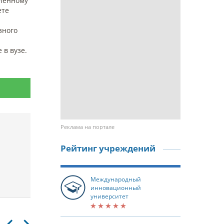
вленному
ете
зного
 в вузе.
Реклама на портале
Рейтинг учреждений
Международный
инновационный
университет