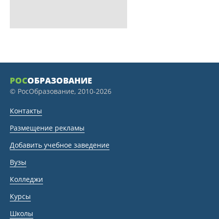
РОС
ОБРАЗОВАНИЕ
© РосОбразование, 2010-2026
Контакты
Размещение рекламы
Добавить учебное заведение
Вузы
Колледжи
Курсы
Школы