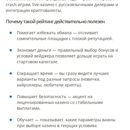
crash-играм, live-казино с русскоязычными дилерами и
интеграции криптовалюты.
Почему такой рейтинг действительно полезен
Помогает избежать обмана — отсеивает
сомнительные площадки с плохой репутацией.
Экономит деньги — правильный выбор бонусов и
условий вейджера позволяет дольше играть на
стартовом капитале.
Сокращает время — вы сразу видите лучшие
варианты под разные запросы (новички,
хайроллеры, любители крипты).
Повышает безопасность — акцент на
лицензированных казино со стабильными
выплатами.
Обучает — показывает, какие параметры важны
при выборе казино в текущих условиях.