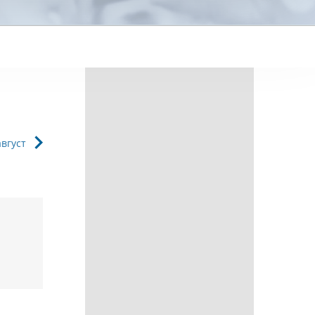
август