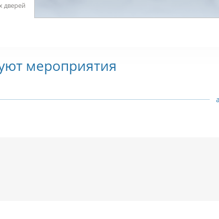
х дверей
вуют мероприятия